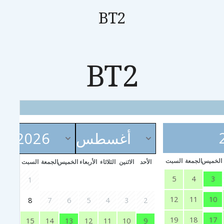
BT2
BT2
الخميس
الجمعة
السبت
الأحد
الاثنين
الثلاثاء
الأربعاء
الخميس
الجمعة
السبت
3
5
4
1
10
12
11
8
7
6
5
4
3
2
17
19
18
13
9
15
14
12
11
10