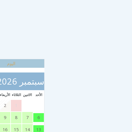
اليوم
سبتمبر 2026
الأحد
الاثنين
الثلاثاء
الأربعاء
2
1
6
9
8
7
13
16
15
14