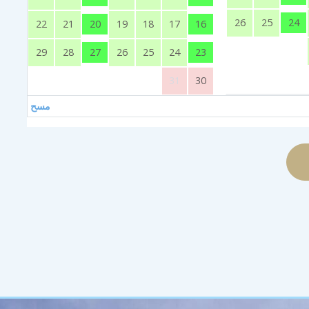
24
26
25
20
16
22
21
19
18
17
27
23
29
28
26
25
24
31
30
مسح