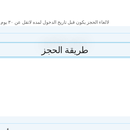
لالغاء الحجز يكون قبل تاريخ الدخول لمده لاتقل عن ٣٠ يوم ويتم خصم مبلغ ٢٠ دينار رسوم الدعايه والاعلان
طريقة الحجز