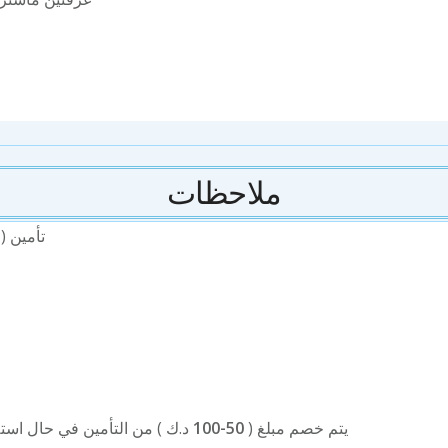
ملاحظات
تأمين (
يتم خصم مبلغ (
50-100
د.ك ) من التأمين في حال استل