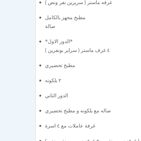
غرفه ماستر ( سريرين نفر ونص )
مطبخ مجهز بالكامل
صالة
*الدور الاول*
٤ غرف ماستر ( سراير بونفرين )
مطبخ تحضيري
٢ بلكونه
الدور الثاني
صاله مع بلكونه و مطبخ تحضيري
غرفة عاملات مع ٤ اسرة
( غرفه سرير نفرين + غرفه سريرين نفر ونص )