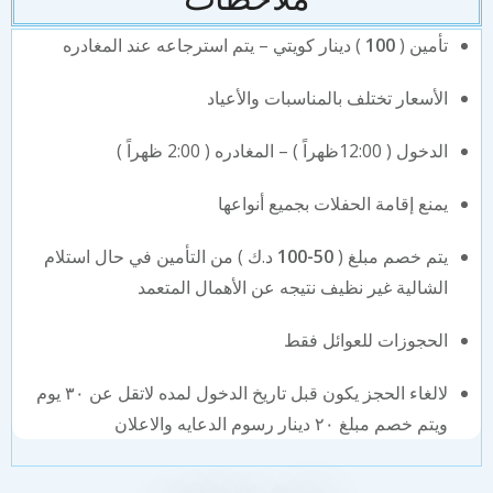
تأمين (
100
) دينار كويتي – يتم استرجاعه عند المغادره
الأسعار تختلف بالمناسبات والأعياد
الدخول ( 12:00ظهراً ) – المغادره ( 2:00 ظهراً )
يمنع إقامة الحفلات بجميع أنواعها
يتم خصم مبلغ (
50-100
د.ك ) من التأمين في حال استلام
الشالية غير نظيف نتيجه عن الأهمال المتعمد
الحجوزات للعوائل فقط
لالغاء الحجز يكون قبل تاريخ الدخول لمده لاتقل عن ٣٠ يوم
ويتم خصم مبلغ ٢٠ دينار رسوم الدعايه والاعلان