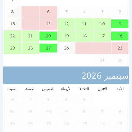
8
7
6
5
4
3
2
9
15
14
13
12
11
10
20
16
22
21
19
18
17
27
29
28
26
25
24
23
31
30
تمبر 2026
الأحد
الاثنين
الثلاثاء
الأربعاء
الخميس
الجمعة
السبت
5
4
3
2
1
12
11
10
9
8
7
6
19
18
17
16
15
14
13