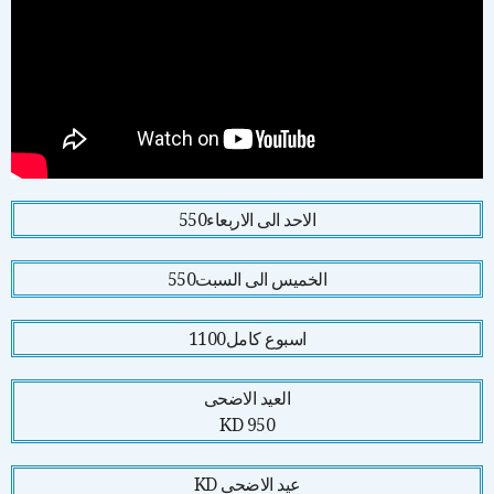
الاحد الى الاربعاء
550
الخميس الى السبت
550
اسبوع كامل
1100
العيد الاضحى
950 KD
عيد الاضحى KD