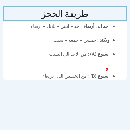
طريقة الحجز
أحد الى أربعاء
: احد – اثنين – ثلاثاء – اربعاء
ويكند
: خميس – جمعه – سبت
اسبوع (A)
: من الاحد الى السبت
أو
اسبوع (B)
: من الخميس الى الاربعاء