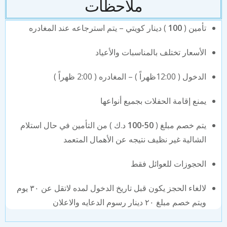
ملاحظات
تأمين (
100
) دينار كويتي – يتم استرجاعه عند المغادره
الأسعار تختلف بالمناسبات والأعياد
الدخول ( 12:00ظهراً ) – المغادره ( 2:00 ظهراً )
يمنع إقامة الحفلات بجميع أنواعها
يتم خصم مبلغ (
50-100
د.ك ) من التأمين في حال استلام
الشالية غير نظيف نتيجه عن الأهمال المتعمد
الحجوزات للعوائل فقط
لالغاء الحجز يكون قبل تاريخ الدخول لمده لاتقل عن ٣٠ يوم
ويتم خصم مبلغ ٢٠ دينار رسوم الدعايه والاعلان