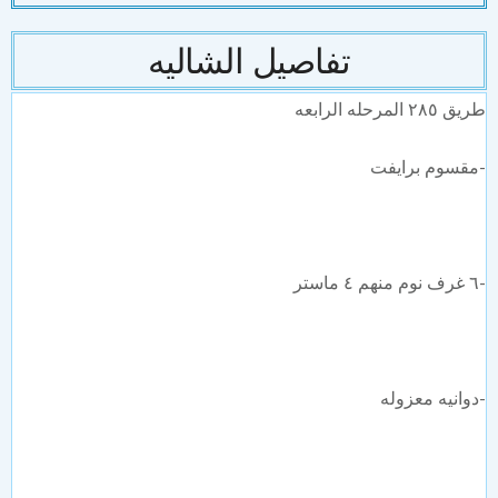
تفاصيل الشاليه
٢٨ المرحله الرابعه
مقسوم برايفت
وانيه معزوله