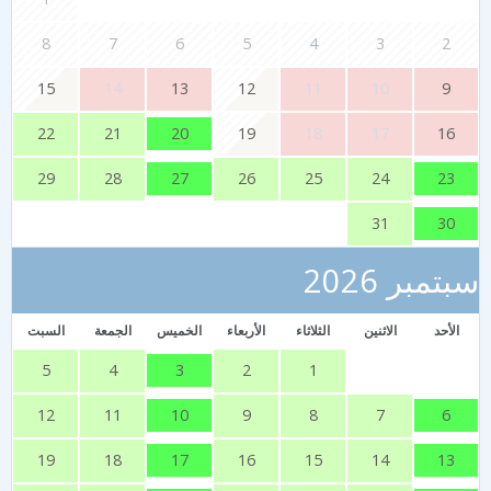
8
7
6
5
4
3
2
15
14
13
12
11
10
9
20
22
21
19
18
17
16
27
23
29
28
26
25
24
30
31
تمبر 2026
الأحد
الاثنين
الثلاثاء
الأربعاء
الخميس
الجمعة
السبت
3
5
4
2
1
10
6
12
11
9
8
7
17
13
19
18
16
15
14