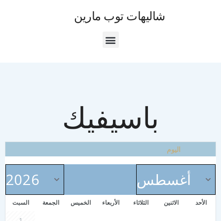
شاليهات توب مارين
باسيفيك
اليوم
الأحد
الاثنين
الثلاثاء
الأربعاء
الخميس
الجمعة
السبت
1