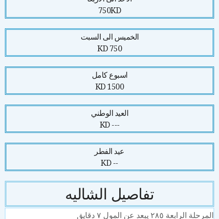
750KD
الخميس الى السبت
750 KD
اسبوع كامل
1500 KD
العيد الوطني
--- KD
عيد الفطر
-- KD
تفاصيل الشاليه
حلة الرابعة ٢٨٥ يبعد عن المول ٧ دقايق