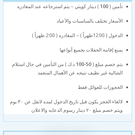
تأمين (
100
) دينار كويتي – يتم استرجاعه عند المغادره
الأسعار تختلف بالمناسبات والأعياد
الدخول ( 12:00ظهراً ) – المغادره ( 2:00 ظهراً )
يمنع إقامة الحفلات بجميع أنواعها
يتم خصم مبلغ (
50-100
د.ك ) من التأمين في حال استلام
الشالية غير نظيف نتيجه عن الأهمال المتعمد
الحجوزات للعوائل فقط
لالغاء الحجز يكون قبل تاريخ الدخول لمده لاتقل عن ٣٠ يوم
ويتم خصم مبلغ ٢٠ دينار رسوم الدعايه والاعلان