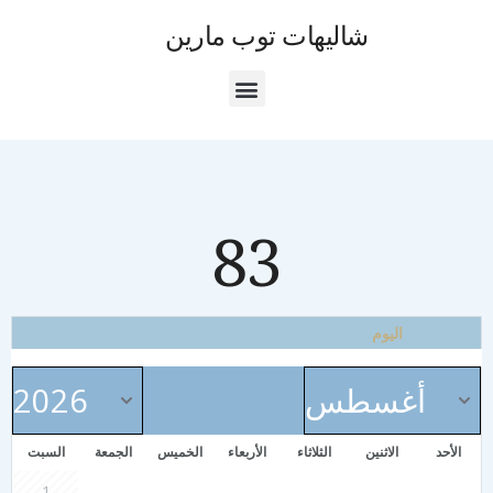
شاليهات توب مارين
83
اليوم
الأحد
الاثنين
الثلاثاء
الأربعاء
الخميس
الجمعة
السبت
1