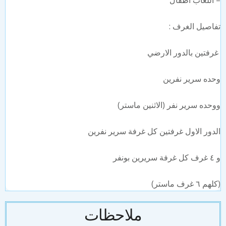
⁠اللعاب اطفال
اصيل الغرف :
فتين بالدور الارضي
ده سرير نفرين
حده سرير نفر (الاثنين ماستر)
دور الاول غرفتين كل غرفة سرير نفرين
ن بونفر
 ٦ غرف ماستر)
ملاحظات