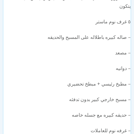
كون
غرف نوم ماستر
⁠صاله كبيره باطلاله على المسبح والحديقه
⁠مصعد
⁠دوانيه
⁠مطبخ رئيسي + مبطخ تحضيري
⁠مسبح خارجي كبير بدون تدفئه
⁠حديقه كبيره مع جسله خاصه
⁠غرفه نوم للعاملات