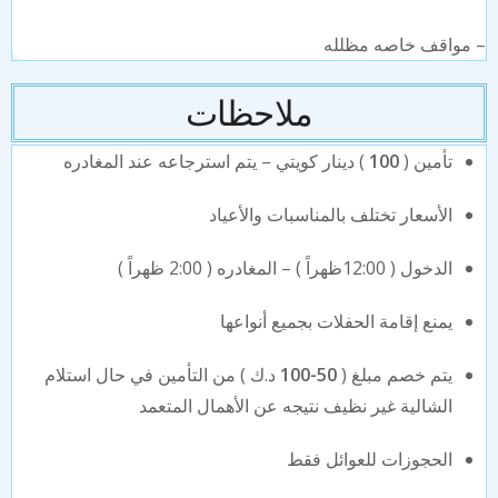
⁠مواقف خاصه مظلله
ملاحظات
تأمين (
100
) دينار كويتي – يتم استرجاعه عند المغادره
الأسعار تختلف بالمناسبات والأعياد
الدخول ( 12:00ظهراً ) – المغادره ( 2:00 ظهراً )
يمنع إقامة الحفلات بجميع أنواعها
يتم خصم مبلغ (
50-100
د.ك ) من التأمين في حال استلام
الشالية غير نظيف نتيجه عن الأهمال المتعمد
الحجوزات للعوائل فقط