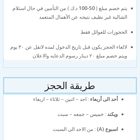
يتم خصم مبلغ (
50-100
د.ك ) من التأمين في حال استلام
الشالية غير نظيف نتيجه عن الأهمال المتعمد
الحجوزات للعوائل فقط
لالغاء الحجز يكون قبل تاريخ الدخول لمده لاتقل عن ٣٠ يوم
ويتم خصم مبلغ ٢٠ دينار رسوم الدعايه والاعلان
طريقة الحجز
أحد الى أربعاء
: احد – اثنين – ثلاثاء – اربعاء
ويكند
: خميس – جمعه – سبت
اسبوع (A)
: من الاحد الى السبت