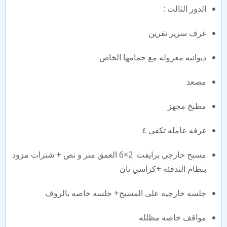
الدور الثالث :
غرف سرير نفرين
ديوانيه معزوله مع حمامها الخاص
مصعد
مطبخ مجهز
غرفه عامله تكفي ٤
مسبح خارجي برايفت 2×6 العمق متر و نص + شترات مزود
بنظام التدفئة +كراسي تان
جلسه خارجيه على المسبح+ جلسه خاصه بالروف
مواقف خاصه مظلله