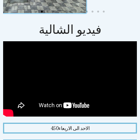
فيديو الشالية
الاحد الى الاربعاء
450