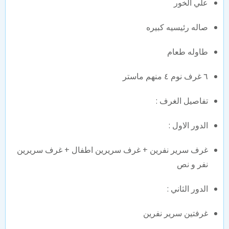
علي الخور
صاله رئيسيه كبيره
طاوله طعام
٦ غرف نوم ٤ منهم ماستر
تفاصيل الغرف :
الدور الاول :
غرف سرير نفرين + غرف سريرين اطفال + غرف سريرين
نفر و نص
الدور الثاني :
غرفتين سرير نفرين