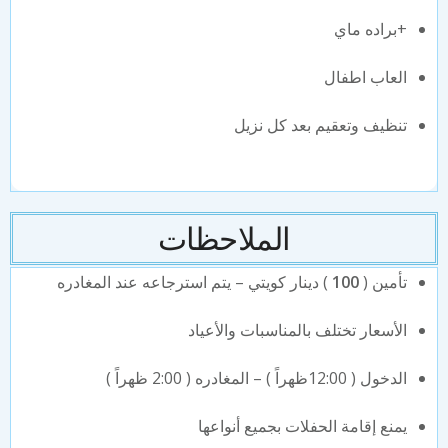
+براده ماي
العاب اطفال
تنظيف وتعقيم بعد كل نزيل
الملاحظات
تأمين (
100
) دينار كويتي – يتم استرجاعه عند المغادره
الأسعار تختلف بالمناسبات والأعياد
الدخول ( 12:00ظهراً ) – المغادره ( 2:00 ظهراً )
يمنع إقامة الحفلات بجميع أنواعها