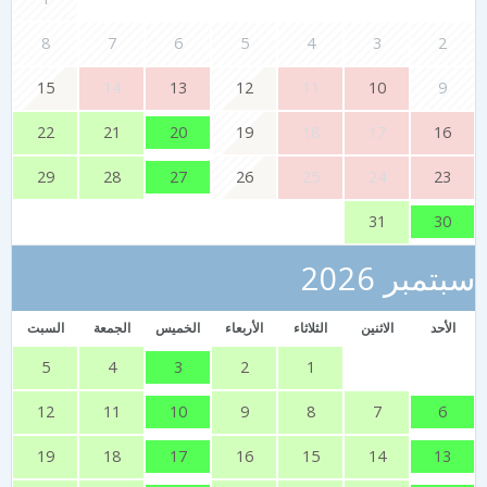
8
7
6
5
4
3
2
15
14
13
12
11
10
9
20
22
21
19
18
17
16
27
29
28
26
25
24
23
30
31
تمبر 2026
الأحد
الاثنين
الثلاثاء
الأربعاء
الخميس
الجمعة
السبت
3
5
4
2
1
10
6
12
11
9
8
7
17
13
19
18
16
15
14