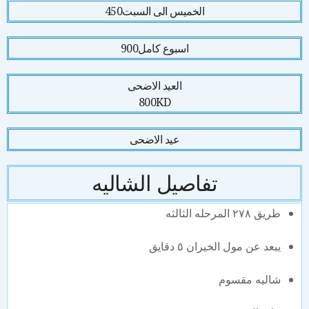
الخميس الى السبت
450
اسبوع كامل
900
العيد الاضحى
800KD
عيد الاضحى
تفاصيل الشاليه
طريق ٢٧٨ المرحله الثالثه
يبعد عن مول الخيران ٥ دقايق
شاليه مقسوم