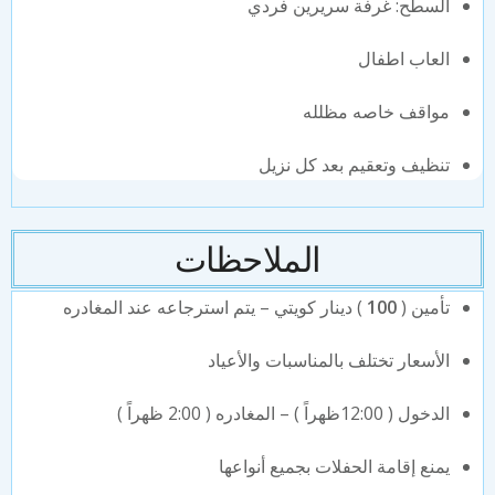
السطح: غرفة سريرين فردي
العاب اطفال
مواقف خاصه مظلله
تنظيف وتعقيم بعد كل نزيل
الملاحظات
تأمين (
100
) دينار كويتي – يتم استرجاعه عند المغادره
الأسعار تختلف بالمناسبات والأعياد
الدخول ( 12:00ظهراً ) – المغادره ( 2:00 ظهراً )
يمنع إقامة الحفلات بجميع أنواعها