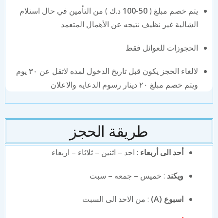
يتم خصم مبلغ (
50-100
د.ك ) من التأمين في حال استلام
الشالية غير نظيف نتيجه عن الأهمال المتعمد
الحجوزات للعوائل فقط
لالغاء الحجز يكون قبل تاريخ الدخول لمده لاتقل عن ٣٠ يوم
ويتم خصم مبلغ ٢٠ دينار رسوم الدعايه والاعلان
طريقة الحجز
أحد الى أربعاء
: احد – اثنين – ثلاثاء – اربعاء
ويكند
: خميس – جمعه – سبت
اسبوع (A)
: من الاحد الى السبت