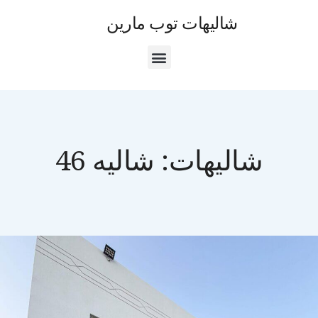
شاليهات توب مارين
شاليهات:
شاليه 46