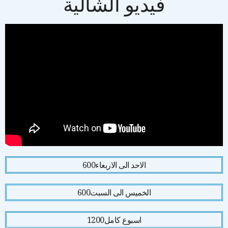
فيديو الشالية
الاحد الى الاربعاء
600
الخميس الى السبت
600
اسبوع كامل
1200