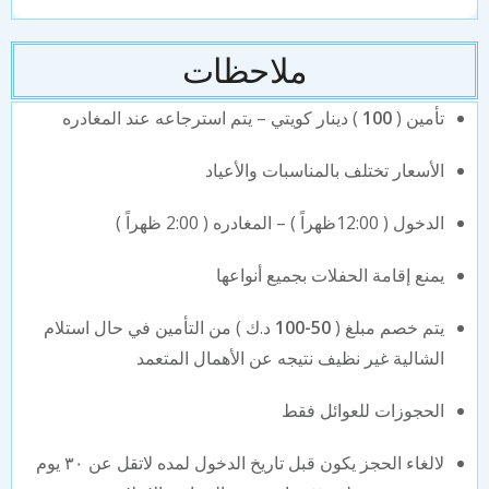
ملاحظات
تأمين (
100
) دينار كويتي – يتم استرجاعه عند المغادره
الأسعار تختلف بالمناسبات والأعياد
الدخول ( 12:00ظهراً ) – المغادره ( 2:00 ظهراً )
يمنع إقامة الحفلات بجميع أنواعها
يتم خصم مبلغ (
50-100
د.ك ) من التأمين في حال استلام
الشالية غير نظيف نتيجه عن الأهمال المتعمد
الحجوزات للعوائل فقط
لالغاء الحجز يكون قبل تاريخ الدخول لمده لاتقل عن ٣٠ يوم