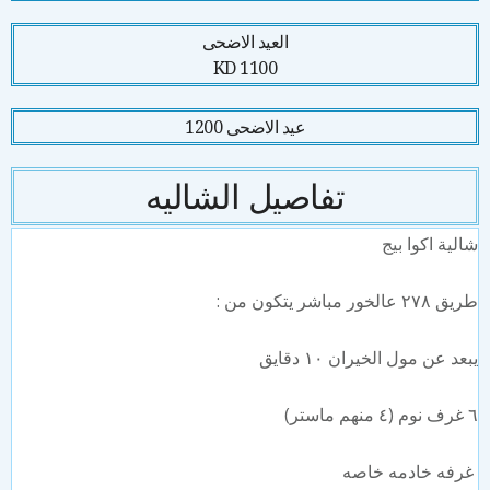
العيد الاضحى
1100 KD
عيد الاضحى 1200
تفاصيل الشاليه
شالية اكوا بيج
طريق ٢٧٨ عالخور مباشر يتكون من :
يبعد عن مول الخيران ١٠ دقايق
٦ غرف نوم (٤ منهم ماستر)
غرفه خادمه خاصه