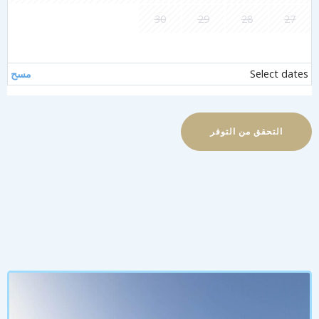
30
29
28
27
Select dates
مسح